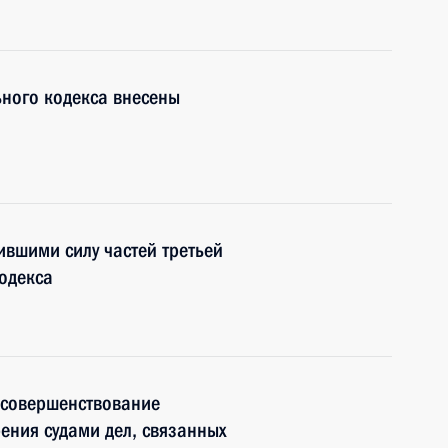
ьного кодекса внесены
ившими силу частей третьей
кодекса
 совершенствование
ения судами дел, связанных