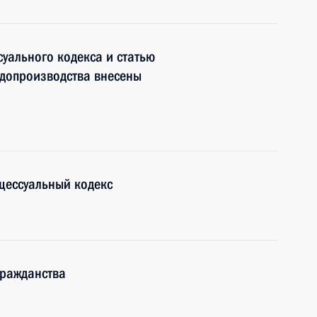
суального кодекса и статью
удопроизводства внесены
цессуальный кодекс
гражданства