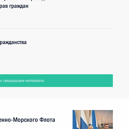
рав граждан
гражданства
ть предыдущие материалы
енно-Морского Флота