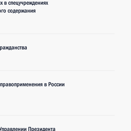
х в спецучреждениях
ого содержания
гражданства
 правоприменения в России
 Управлении Президента