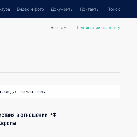
ктура
Видео и фото
Документы
Контакты
Поиск
Все темы
Подписаться на ленту
ть следующие материалы
йствия в отношении РФ
Европы