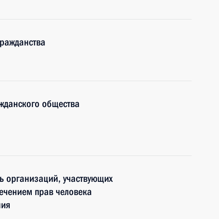
гражданства
ажданского общества
ь организаций, участвующих
ечением прав человека
ния