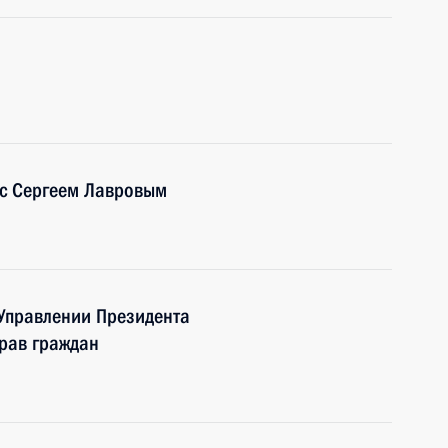
 с Сергеем Лавровым
 Управлении Президента
рав граждан