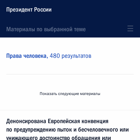
Президент России
Материалы по выбранной теме
Права человека,
480 результатов
Показать следующие материалы
Денонсирована Европейская конвенция
по предупреждению пыток и бесчеловечного или
унижающего достоинство обращения или