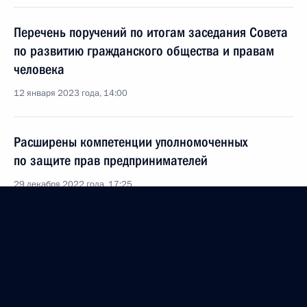
Перечень поручений по итогам заседания Совета
по развитию гражданского общества и правам
человека
12 января 2023 года, 14:00
Расширены компетенции уполномоченных
по защите прав предпринимателей
29 декабря 2022 года, 17:25
В законодательство внесены изменения,
касающиеся обеспечения условий получения
начального, основного общего и среднего
общего образования лицами, содержащимися