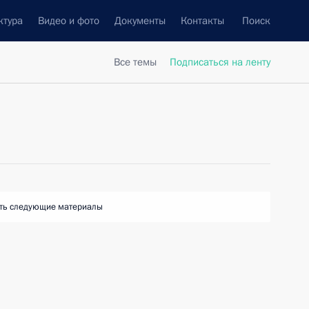
ктура
Видео и фото
Документы
Контакты
Поиск
Все темы
Подписаться на ленту
ть следующие материалы