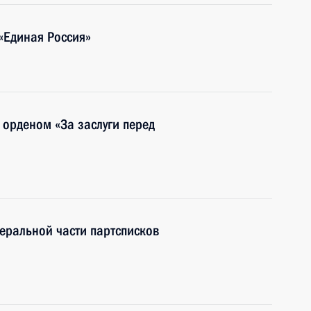
 «Единая Россия»
орденом «За заслуги перед
еральной части партсписков