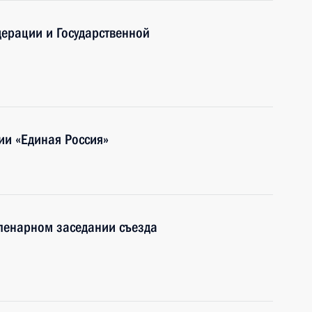
дерации и Государственной
ии «Единая Россия»
пленарном заседании съезда