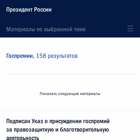
Президент России
Материалы по выбранной теме
Госпремии,
158 результатов
Показать следующие материалы
Подписан Указ о присуждении госпремий
за правозащитную и благотворительную
деятельность