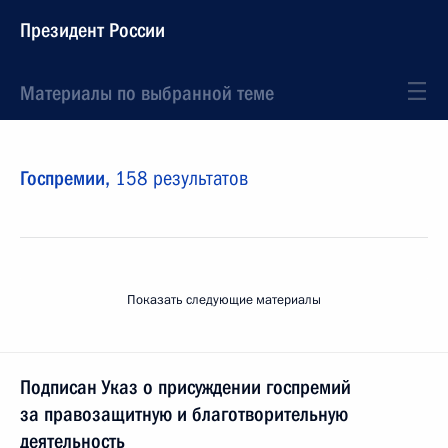
Президент России
Материалы по выбранной теме
Госпремии,
158 результатов
Показать следующие материалы
Подписан Указ о присуждении госпремий
за правозащитную и благотворительную
деятельность