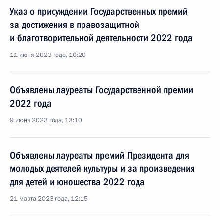
Указ о присуждении Государственных премий
за достижения в правозащитной
и благотворительной деятельности 2022 года
11 июня 2023 года, 10:20
Объявлены лауреаты Государственной премии
2022 года
9 июня 2023 года, 13:10
Объявлены лауреаты премий Президента для
молодых деятелей культуры и за произведения
для детей и юношества 2022 года
21 марта 2023 года, 12:15