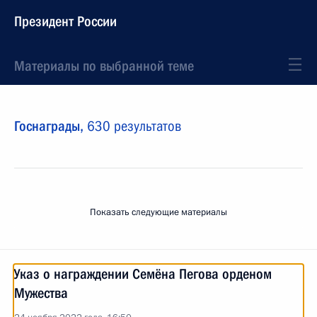
Президент России
Материалы по выбранной теме
Госнаграды,
630 результатов
Показать следующие материалы
Указ о награждении Семёна Пегова орденом
Мужества