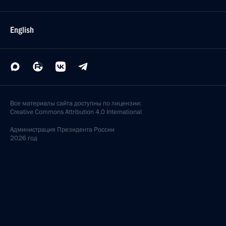
English
Все материалы сайта доступны по лицензии:
Creative Commons Attribution 4.0 International
Администрация
Президента России
2026 год