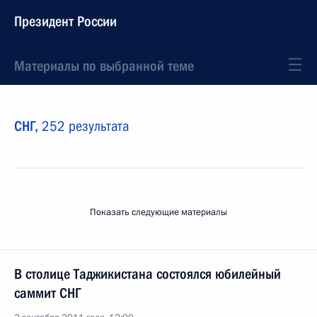
Президент России
Материалы по выбранной теме
СНГ,
252 результата
Показать следующие материалы
В столице Таджикистана состоялся юбилейный
саммит СНГ