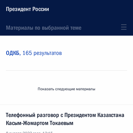
Президент России
Материалы по выбранной теме
ОДКБ,
165 результатов
Показать следующие материалы
Телефонный разговор с Президентом Казахстана
Касым-Жомартом Токаевым