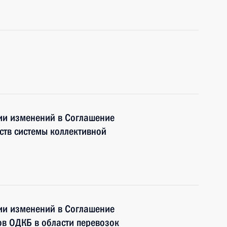
ии изменений в Соглашение
дств системы коллективной
ии изменений в Соглашение
нов ОДКБ в области перевозок