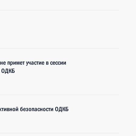
е примет участие в сессии
и ОДКБ
ективной безопасности ОДКБ