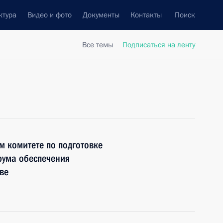
ктура
Видео и фото
Документы
Контакты
Поиск
Все темы
Подписаться на ленту
 комитете по подготовке
рума обеспечения
ве