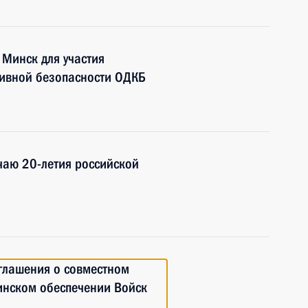
 Минск для участия
тивной безопасности ОДКБ
чаю 20-летия российской
глашения о совместном
инском обеспечении Войск