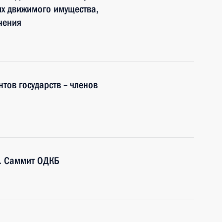
их движимого имущества,
чения
тов государств – членов
н. Саммит ОДКБ