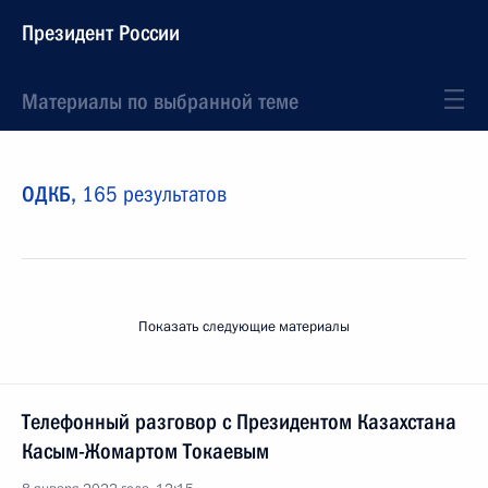
Президент России
Материалы по выбранной теме
ОДКБ,
165 результатов
Показать следующие материалы
Телефонный разговор с Президентом Казахстана
Касым-Жомартом Токаевым