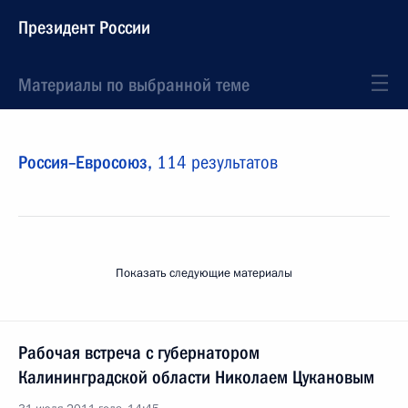
Президент России
Материалы по выбранной теме
Россия–Евросоюз,
114 результатов
Показать следующие материалы
Рабочая встреча с губернатором
Калининградской области Николаем Цукановым