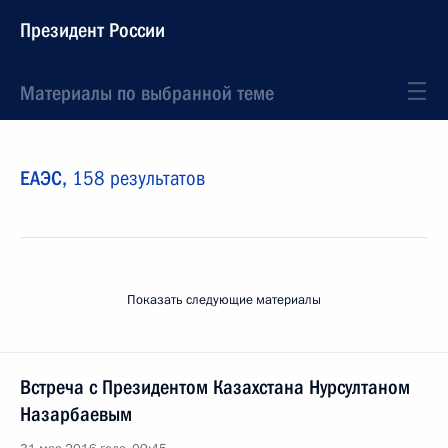
Президент России
Материалы по выбранной теме
ЕАЭС,
158 результатов
Показать следующие материалы
Встреча с Президентом Казахстана Нурсултаном
Назарбаевым