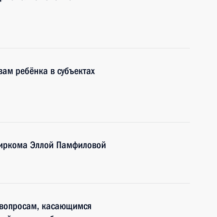
вам ребёнка в субъектах
биркома Эллой Памфиловой
 вопросам, касающимся