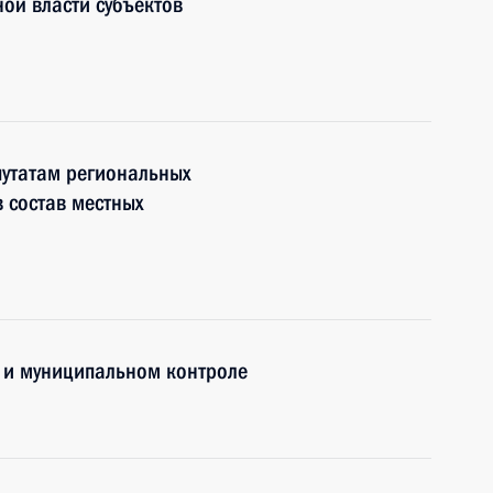
ной власти субъектов
утатам региональных
 состав местных
 и муниципальном контроле