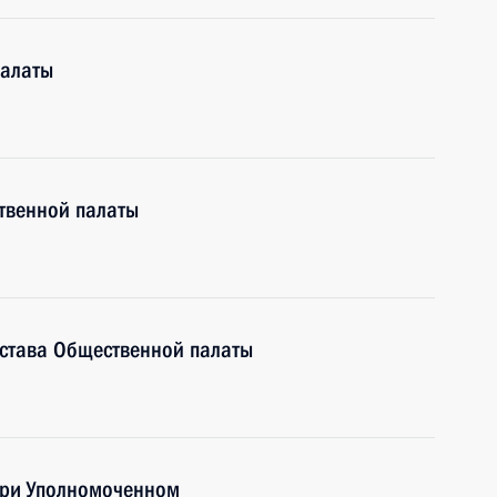
палаты
твенной палаты
става Общественной палаты
при Уполномоченном