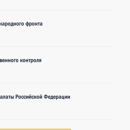
народного фронта
венного контроля
палаты Российской Федерации