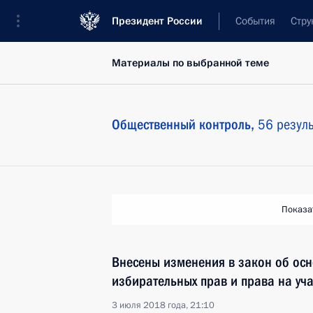
Президент России
События
Стру
Материалы по выбранной теме
Общественный контроль,
56 резуль
Показа
Внесены изменения в закон об осн
избирательных прав и права на уч
3 июля 2018 года, 21:10