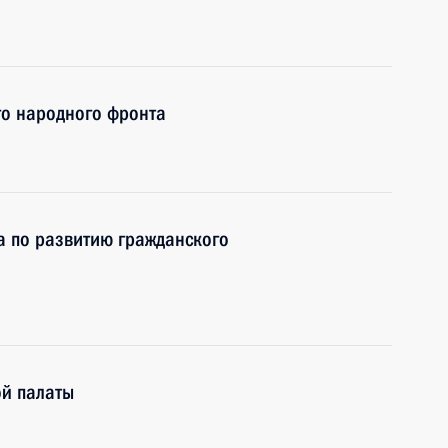
го народного фронта
а по развитию гражданского
й палаты