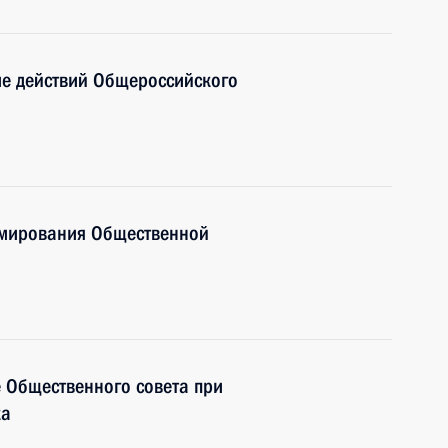
ме действий Общероссийского
рмирования Общественной
 Общественного совета при
ка