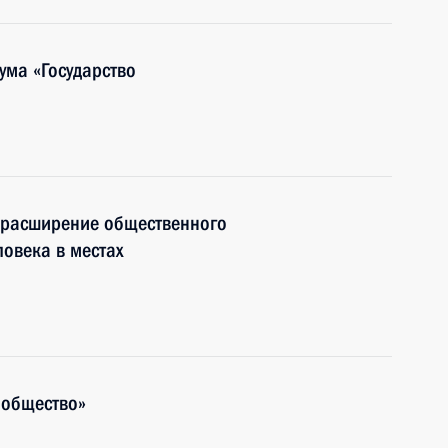
ума «Государство
 расширение общественного
ловека в местах
 общество»