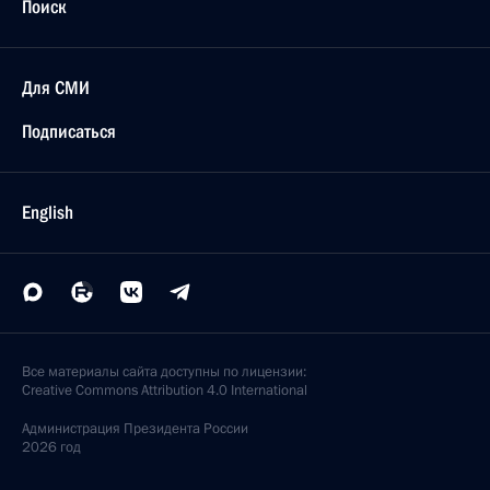
Поиск
Для СМИ
Подписаться
English
Все материалы сайта доступны по лицензии:
Creative Commons Attribution 4.0 International
Администрация
Президента России
2026 год