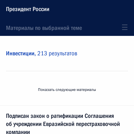
Президент России
Материалы по выбранной теме
Инвестиции,
213 результатов
Показать следующие материалы
Подписан закон о ратификации Соглашения
об учреждении Евразийской перестраховочной
компании