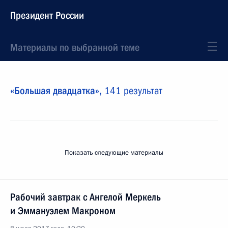
Президент России
Материалы по выбранной теме
«Большая двадцатка»,
141 результат
Показать следующие материалы
Рабочий завтрак с Ангелой Меркель
и Эммануэлем Макроном