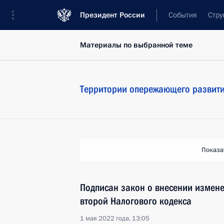
Президент России
События
Стру
Материалы по выбранной теме
Территории опережающего развит
Показа
Подписан закон о внесении измене
второй Налогового кодекса
1 мая 2022 года, 13:05