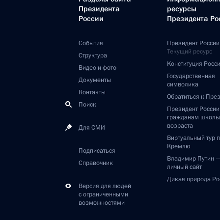
Президента
ресурсы
России
Президента Ро
События
Президент России
Текущий ресурс
Структура
Конституция Росс
Видео и фото
Государственная
Документы
символика
Контакты
Обратиться к Пре
Поиск
Президент Росси
гражданам школь
возраста
Для СМИ
Виртуальный тур 
Кремлю
Подписаться
Владимир Путин 
Справочник
личный сайт
Дикая природа Ро
Версия для людей
с ограниченными
возможностями