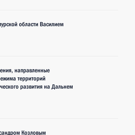
мурской области Василием
нения, направленные
режима территорий
ческого развития на Дальнем
ксандром Козловым