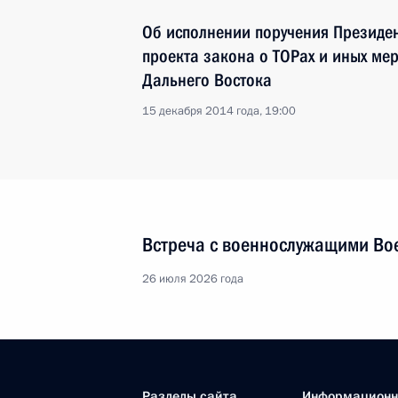
Об исполнении поручения Президен
проекта закона о ТОРах и иных ме
Дальнего Востока
15 декабря 2014 года, 19:00
Встреча с военнослужащими Во
26 июля 2026 года
Разделы сайта
Информацион