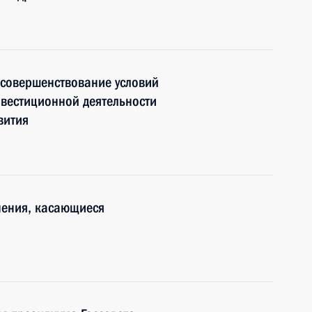
 совершенствование условий
вестиционной деятельности
вития
нения, касающиеся