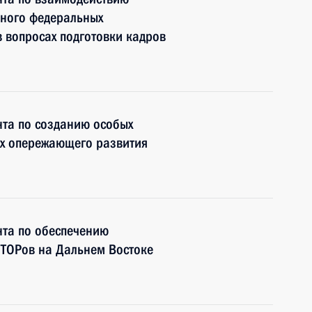
чного федеральных
в вопросах подготовки кадров
нта по созданию особых
ях опережающего развития
нта по обеспечению
 ТОРов на Дальнем Востоке