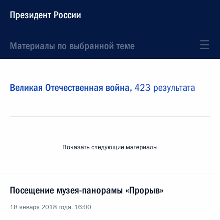
Президент России
Материалы по выбранной теме
Великая Отечественная война,
423 результата
Показать следующие материалы
Посещение музея-панорамы «Прорыв»
18 января 2018 года, 16:00