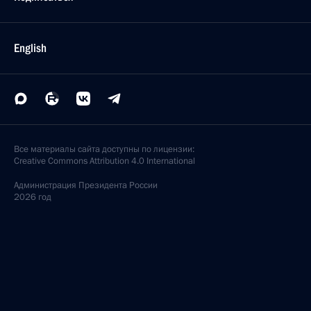
English
Все материалы сайта доступны по лицензии:
Creative Commons Attribution 4.0 International
Администрация
Президента России
2026 год