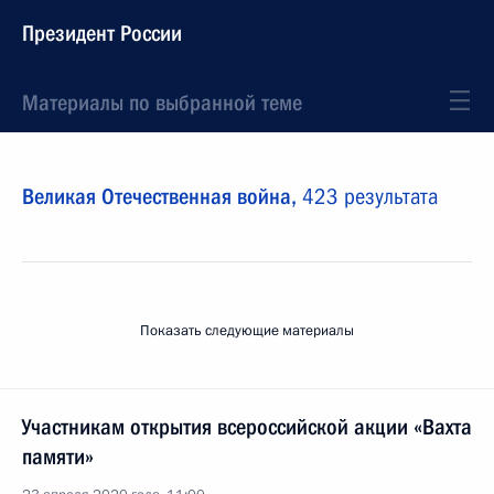
Президент России
Материалы по выбранной теме
Великая Отечественная война,
423 результата
Показать следующие материалы
Участникам открытия всероссийской акции «Вахта
памяти»