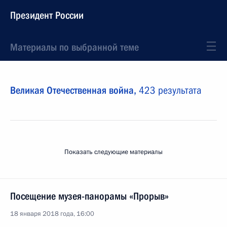
Президент России
Материалы по выбранной теме
Великая Отечественная война,
423 результата
Показать следующие материалы
Посещение музея-панорамы «Прорыв»
18 января 2018 года, 16:00