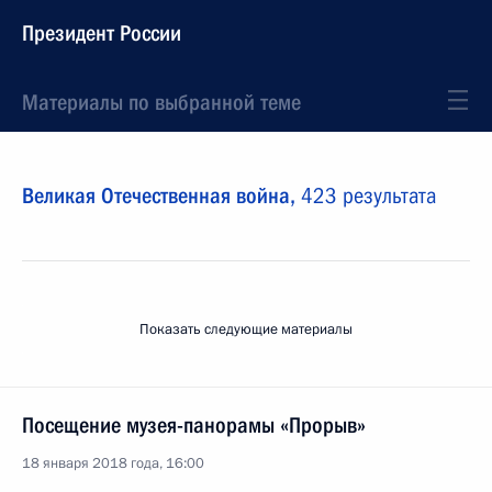
Президент России
Материалы по выбранной теме
Великая Отечественная война,
423 результата
Показать следующие материалы
Посещение музея-панорамы «Прорыв»
18 января 2018 года, 16:00