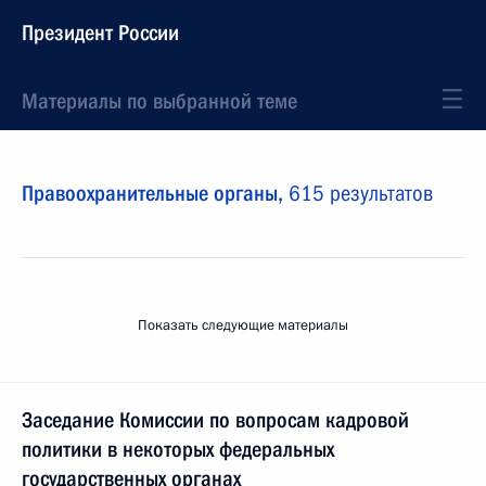
Президент России
Материалы по выбранной теме
Правоохранительные органы,
615 результатов
Показать следующие материалы
Заседание Комиссии по вопросам кадровой
политики в некоторых федеральных
государственных органах