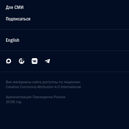
Для СМИ
Подписаться
English
Все материалы сайта доступны по лицензии:
Creative Commons Attribution 4.0 International
Администрация
Президента России
2026 год