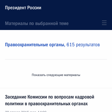
Президент России
Материалы по выбранной теме
Правоохранительные органы,
615 результатов
Показать следующие материалы
Заседание Комиссии по вопросам кадровой
политики в правоохранительных органах