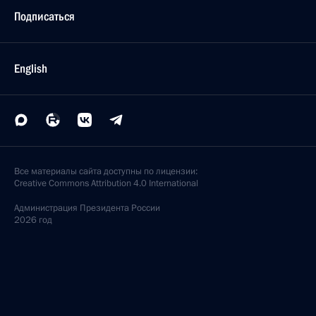
Подписаться
English
Все материалы сайта доступны по лицензии:
Creative Commons Attribution 4.0 International
Администрация
Президента России
2026 год