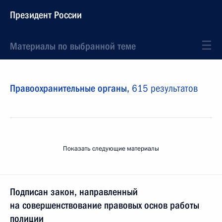
Президент России
Материалы по выбранной теме
Правоохранительные органы,
615 результатов
Показать следующие материалы
Подписан закон, направленный
на совершенствование правовых основ работы
полиции