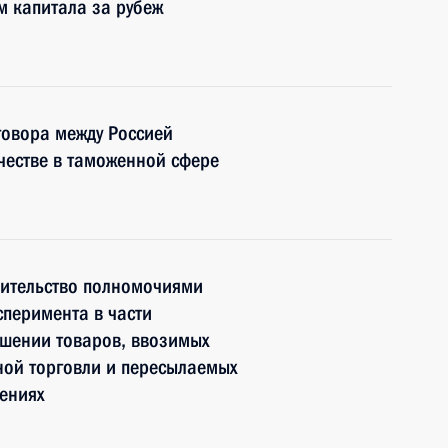
м капитала за рубеж
говора между Россией
ичестве в таможенной сфере
ительство полномочиями
сперимента в части
ошении товаров, ввозимых
ной торговли и пересылаемых
ениях