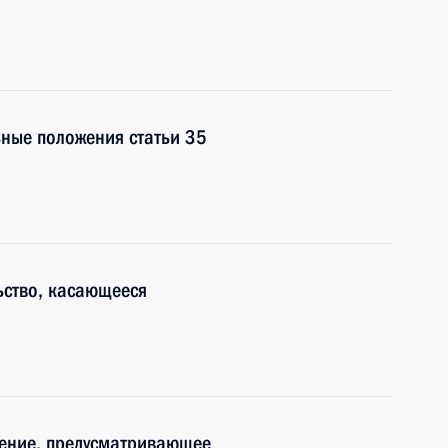
ные положения статьи 35
ьство, касающееся
нение, предусматривающее