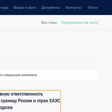
ктура
Видео и фото
Документы
Контакты
Поиск
Все темы
Подписаться на ленту
ть следующие материалы
вную ответственность
границу России и стран ЕАЭС
сурсов