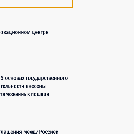
новационном центре
б основах государственного
ятельности внесены
я таможенных пошлин
глашения между Россией