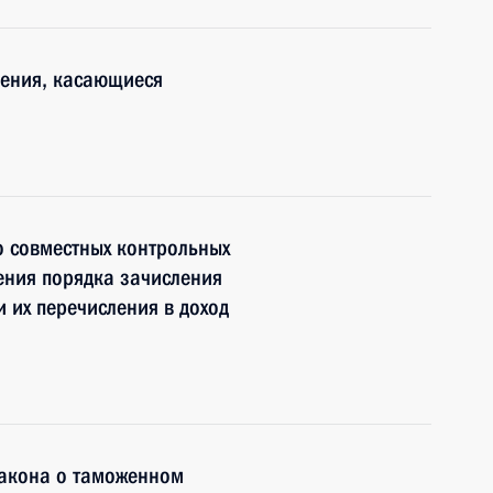
нения, касающиеся
о совместных контрольных
ения порядка зачисления
 их перечисления в доход
закона о таможенном