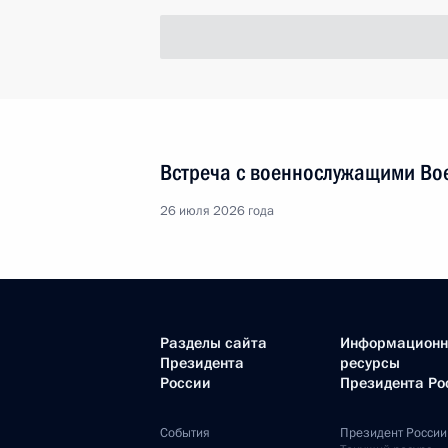
Встреча с военнослужащими Во
26 июля 2026 года
Разделы сайта
Информацион
Президента
ресурсы
России
Президента Ро
События
Президент России