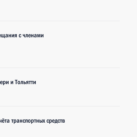
ещания с членами
ери и Тольятти
чёта транспортных средств