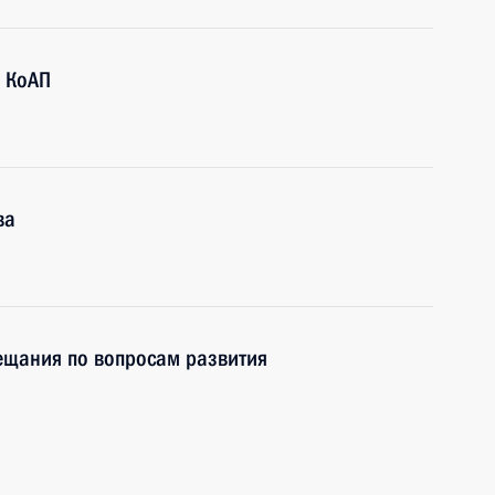
3 КоАП
ва
ещания по вопросам развития