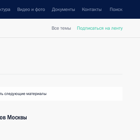
ктура
Видео и фото
Документы
Контакты
Поиск
Все темы
Подписаться на ленту
ть следующие материалы
тов Москвы