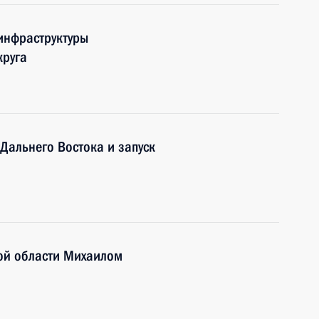
инфраструктуры
круга
Дальнего Востока и запуск
кой области Михаилом