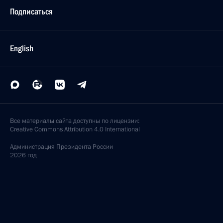
Подписаться
English
Все материалы сайта доступны по лицензии:
Creative Commons Attribution 4.0 International
Администрация
Президента России
2026 год