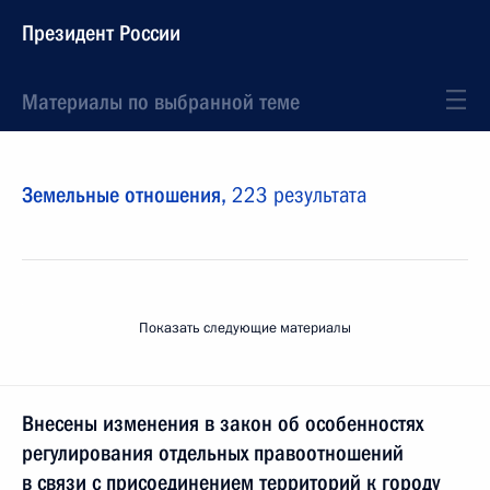
Президент России
Материалы по выбранной теме
Земельные отношения,
223 результата
Показать следующие материалы
Внесены изменения в закон об особенностях
регулирования отдельных правоотношений
в связи с присоединением территорий к городу