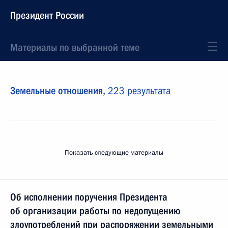
Президент России
Материалы по выбранной теме
Земельные отношения,
223 результата
Показать следующие материалы
Об исполнении поручения Президента
об организации работы по недопущению
злоупотреблений при распоряжении земельными