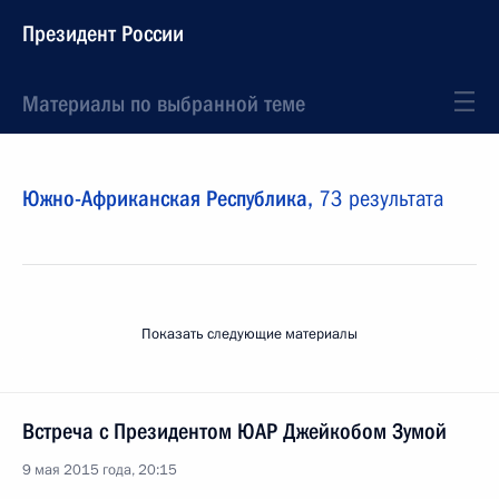
Президент России
Материалы по выбранной теме
Южно-Африканская Республика,
73 результата
Показать следующие материалы
Встреча с Президентом ЮАР Джейкобом Зумой
9 мая 2015 года, 20:15