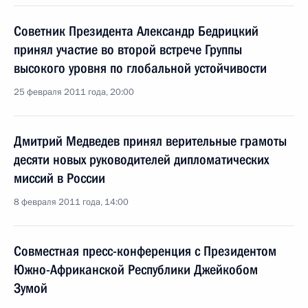
Советник Президента Александр Бедрицкий
принял участие во второй встрече Группы
высокого уровня по глобальной устойчивости
25 февраля 2011 года, 20:00
Дмитрий Медведев принял верительные грамоты
десяти новых руководителей дипломатических
миссий в России
8 февраля 2011 года, 14:00
Совместная пресс-конференция с Президентом
Южно-Африканской Республики Джейкобом
Зумой