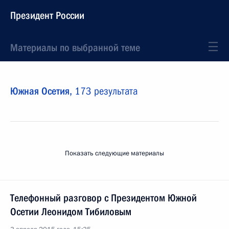
Президент России
Материалы по выбранной теме
Южная Осетия,
173 результата
Показать следующие материалы
Телефонный разговор с Президентом Южной
Осетии Леонидом Тибиловым