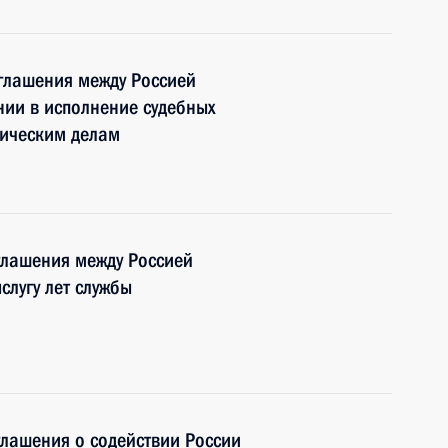
глашения между Россией
нии в исполнение судебных
ическим делам
глашения между Россией
слугу лет службы
лашения о содействии России