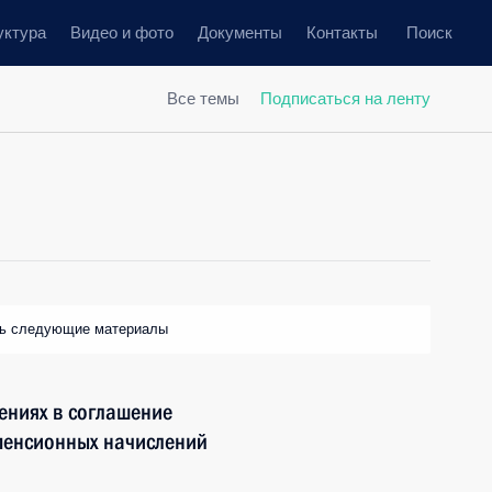
уктура
Видео и фото
Документы
Контакты
Поиск
Все темы
Подписаться на ленту
ть следующие материалы
ениях в соглашение
 пенсионных начислений