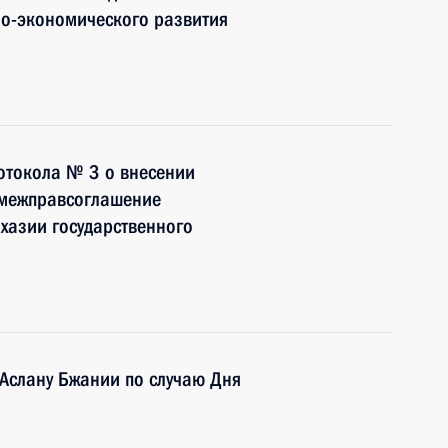
о-экономического развития
отокола № 3 о внесении
 межправсоглашение
бхазии государственного
Аслану Бжании по случаю Дня