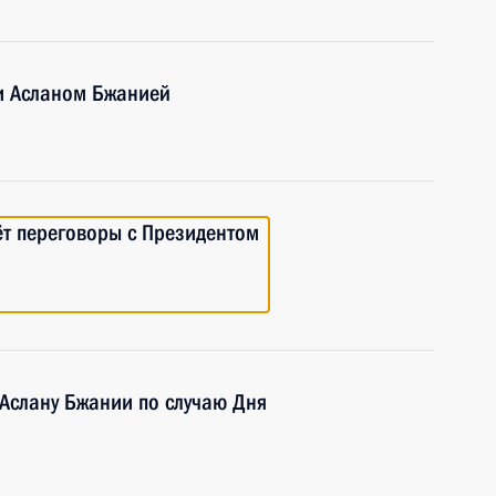
и Асланом Бжанией
т переговоры с Президентом
Аслану Бжании по случаю Дня