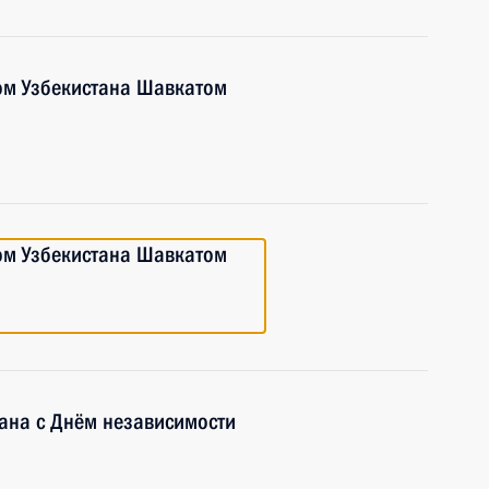
ом Узбекистана Шавкатом
ом Узбекистана Шавкатом
ана с Днём независимости