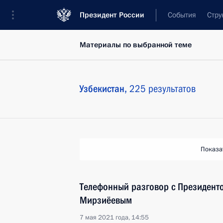
Президент России
События
Стру
Материалы по выбранной теме
Узбекистан,
225 результатов
Показа
Телефонный разговор с Президент
Мирзиёевым
7 мая 2021 года, 14:55