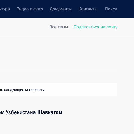
ктура
Видео и фото
Документы
Контакты
Поиск
Все темы
Подписаться на ленту
ть следующие материалы
ом Узбекистана Шавкатом