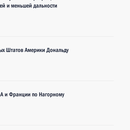
ней и меньшей дальности
ых Штатов Америки Дональду
ША и Франции по Нагорному