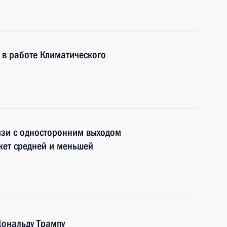
 в работе Климатического
язи с односторонним выходом
кет средней и меньшей
ональду Трампу