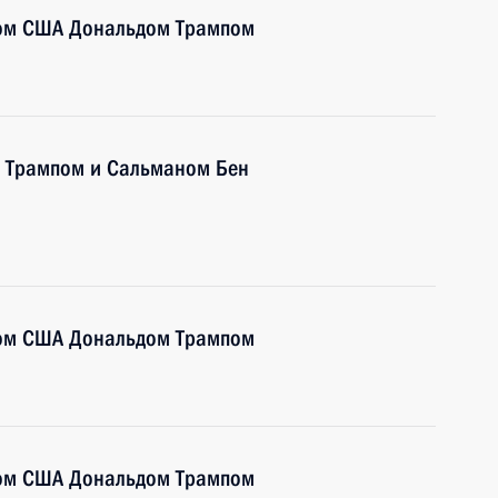
том США Дональдом Трампом
м Трампом и Сальманом Бен
том США Дональдом Трампом
том США Дональдом Трампом