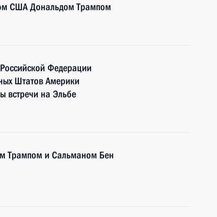
том США Дональдом Трампом
 Российской Федерации
нных Штатов Америки
ы встречи на Эльбе
ом Трампом и Сальманом Бен