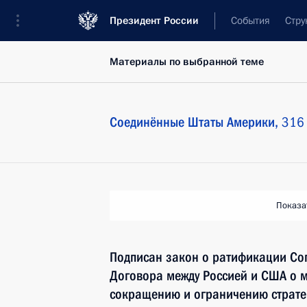
Президент России
События
Стру
Материалы по выбранной теме
Соединённые Штаты Америки,
316 
Показа
Подписан закон о ратификации Со
Договора между Россией и США о 
сокращению и ограничению стратег