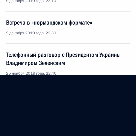
9 декабря 2019 года, 23:10
Встреча в «нормандском формате»
9 декабря 2019 года, 22:30
Телефонный разговор с Президентом Украины
Владимиром Зеленским
25 ноября 2019 года, 22:40
Телефонный разговор с Нурсултаном
Назарбаевым
11 ноября 2019 года, 19:50
Телефонный разговор с Федеральным канцлером