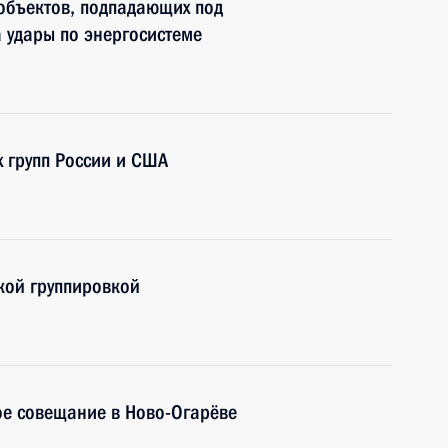
 объектов, подпадающих под
 удары по энергосистеме
х групп России и США
кой группировкой
ое совещание в Ново-Огарёве