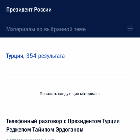
Президент России
Материалы по выбранной теме
Турция,
354 результата
Показать следующие материалы
Телефонный разговор с Президентом Турции
Реджепом Тайипом Эрдоганом