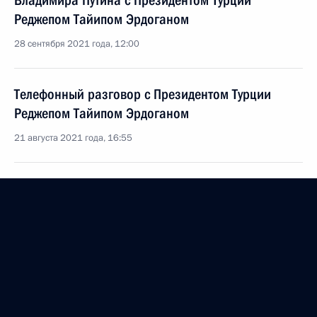
Владимира Путина с Президентом Турции
Реджепом Тайипом Эрдоганом
28 сентября 2021 года, 12:00
Телефонный разговор с Президентом Турции
Реджепом Тайипом Эрдоганом
21 августа 2021 года, 16:55
Соболезнования в связи с крушением самолёта
Бе-200 в Турции
14 августа 2021 года, 18:20
Телефонный разговор с Президентом Турции
Реджепом Тайипом Эрдоганом