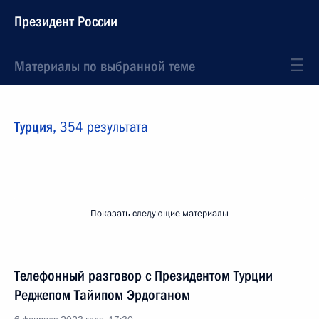
Президент России
Материалы по выбранной теме
Турция,
354 результата
Показать следующие материалы
Телефонный разговор с Президентом Турции
Реджепом Тайипом Эрдоганом