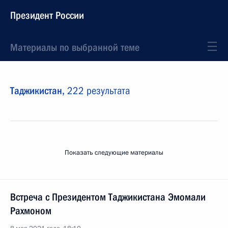
Президент России
Материалы по выбранной теме
Таджикистан,
222 результата
Показать следующие материалы
Встреча с Президентом Таджикистана Эмомали
Рахмоном