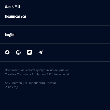
Для СМИ
Подписаться
English
Все материалы сайта доступны по лицензии:
Creative Commons Attribution 4.0 International
Администрация
Президента России
2026 год