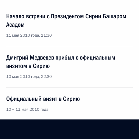
Начало встречи с Президентом Сирии Башаром
Асадом
11 мая 2010 года, 11:30
Дмитрий Медведев прибыл с официальным
визитом в Сирию
10 мая 2010 года, 22:30
Официальный визит в Сирию
10 − 11 мая 2010 года
Статья Дмитрия Медведева в сирийской газете