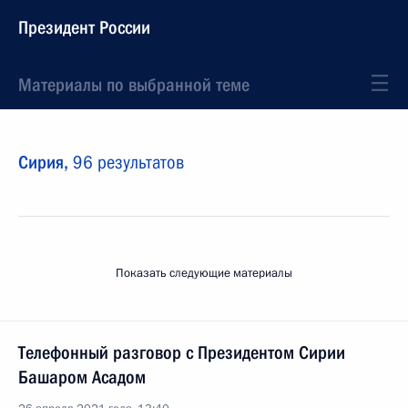
Президент России
Материалы по выбранной теме
Сирия,
96 результатов
Показать следующие материалы
Телефонный разговор с Президентом Сирии
Башаром Асадом