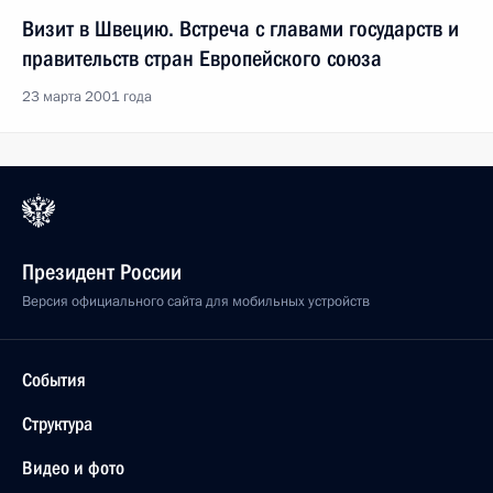
Визит в Швецию. Встреча с главами государств и
правительств стран Европейского союза
23 марта 2001 года
Президент России
Версия официального сайта для мобильных устройств
События
Структура
Видео и фото