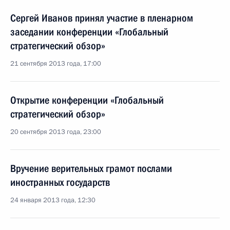
Сергей Иванов принял участие в пленарном
заседании конференции «Глобальный
стратегический обзор»
21 сентября 2013 года, 17:00
Открытие конференции «Глобальный
стратегический обзор»
20 сентября 2013 года, 23:00
Вручение верительных грамот послами
иностранных государств
24 января 2013 года, 12:30