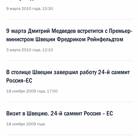
9 марта 2010 года, 15:30
9 марта Дмитрий Медведев встретится с Премьер-
министром Швеции Фредриком Рейнфельдтом
3 марта 2010 года, 12:10
В столице Швеции завершил работу 24-й саммит
Россия–ЕС
18 ноября 2009 года, 17:00
Визит в Швецию. 24-й саммит Россия – ЕС
18 ноября 2009 года