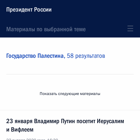
Президент России
Материалы по выбранной теме
Государство Палестина,
58 результатов
Показать следующие материалы
23 января Владимир Путин посетит Иерусалим
и Вифлеем