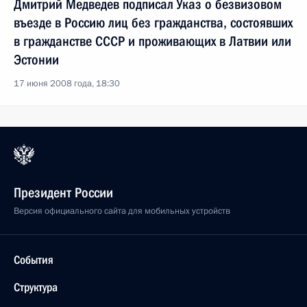
Дмитрий Медведев подписал Указ о безвизовом
въезде в Россию лиц без гражданства, состоявших
в гражданстве СССР и проживающих в Латвии или
Эстонии
17 июня 2008 года, 18:30
Президент России
Версия официального сайта для мобильных устройств
События
Структура