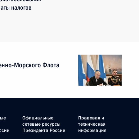
латы налогов
енно-Морского Флота
ные
Официальные
Правовая и
сетевые ресурсы
техническая
ссии
Президента России
информация