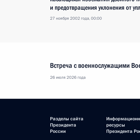
и предотвращения уклонения от уп
27 ноября 2002 года, 00:00
Встреча с военнослужащими Во
26 июля 2026 года
Разделы сайта
Информацион
Президента
ресурсы
России
Президента Ро