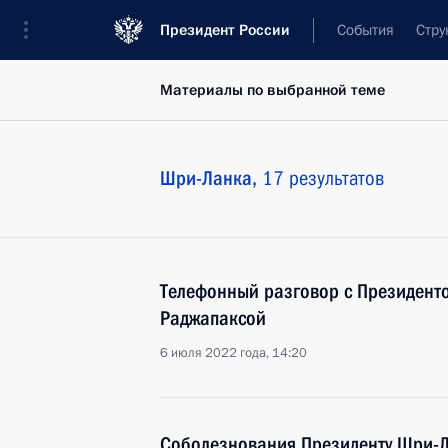
Президент России
События
Стру
Материалы по выбранной теме
Шри-Ланка,
17 результатов
Телефонный разговор с Президент
Раджапаксой
6 июля 2022 года, 14:20
Соболезнования Президенту Шри-