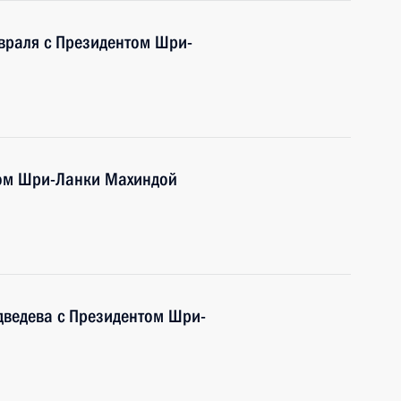
враля с Президентом Шри-
том Шри-Ланки Махиндой
ведева с Президентом Шри-