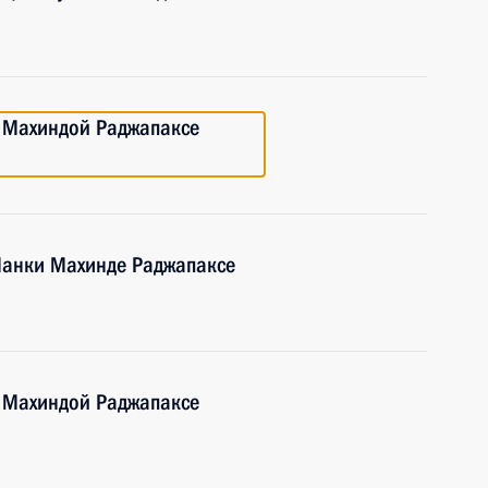
 Махиндой Раджапаксе
Ланки Махинде Раджапаксе
 Махиндой Раджапаксе