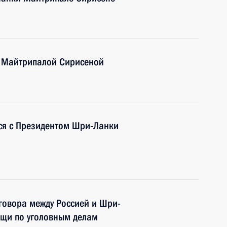
и Майтрипалой Сирисеной
ся с Президентом Шри-Ланки
говора между Россией и Шри-
щи по уголовным делам