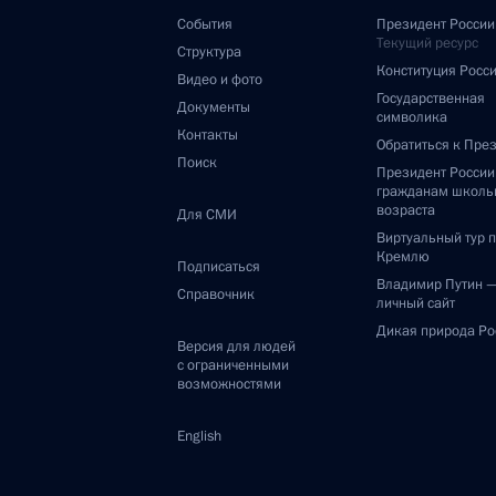
События
Президент России
Текущий ресурс
Структура
Конституция Росс
Видео и фото
Государственная
Документы
символика
Контакты
Обратиться к Пре
Поиск
Президент Росси
гражданам школь
возраста
Для СМИ
Виртуальный тур 
Кремлю
Подписаться
Владимир Путин 
Справочник
личный сайт
Дикая природа Ро
Версия для людей
с ограниченными
возможностями
English