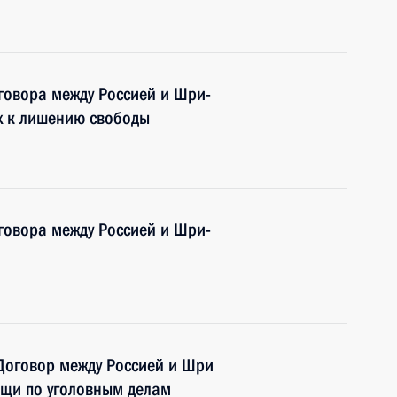
говора между Россией и Шри-
х к лишению свободы
говора между Россией и Шри-
Договор между Россией и Шри
щи по уголовным делам