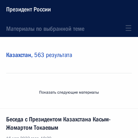
Президент России
Материалы по выбранной теме
Казахстан,
563 результата
Показать следующие материалы
Беседа с Президентом Казахстана Касым-
Жомартом Токаевым