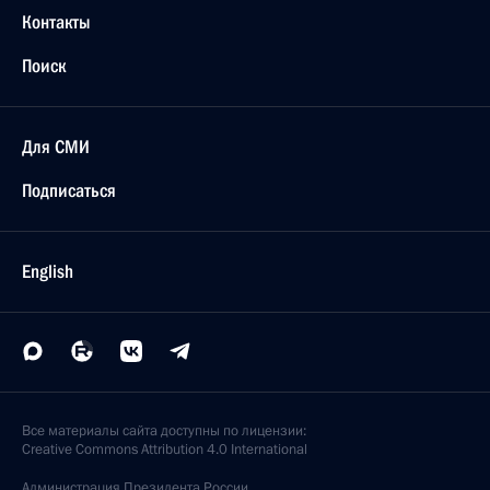
Контакты
Поиск
Для СМИ
Подписаться
English
Все материалы сайта доступны по лицензии:
Creative Commons Attribution 4.0 International
Администрация
Президента России