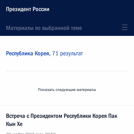
Президент России
Материалы по выбранной теме
Республика Корея,
71 результат
Показать следующие материалы
Встреча с Президентом Республики Корея Пак
Кын Хе