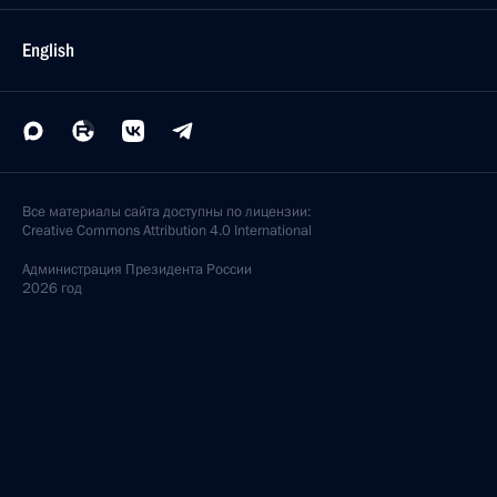
English
Все материалы сайта доступны по лицензии:
Creative Commons Attribution 4.0 International
Администрация
Президента России
2026 год