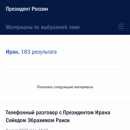
Президент России
Материалы по выбранной теме
Иран,
183 результата
Показать следующие материалы
Телефонный разговор с Президентом Ирана
Сейедом Эбрахимом Раиси