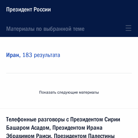
Президент России
Материалы по выбранной теме
Иран,
183 результата
Показать следующие материалы
Телефонные разговоры с Президентом Сирии
Башаром Асадом, Президентом Ирана
Эбрахимом Раиси, Президентом Палестины